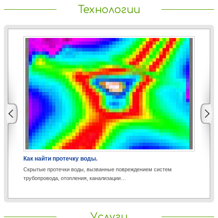
Технологии
Как найти протечку воды.
Аэ
Скрытые протечки воды, вызванные повреждением систем
Со
трубопровода, отопления, канализации…
пр
Услуги