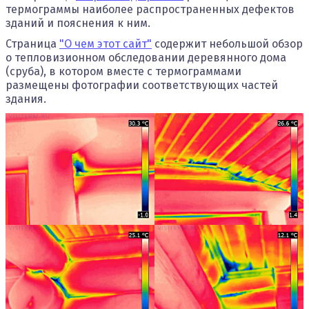
термограммы наиболее распространенных дефектов
зданий и пояснения к ним.
Страница
"О чем этот сайт"
содержит небольшой обзор
о тепловизионном обследовании деревянного дома
(сруба), в котором вместе с термограммами
размещены фотографии соответствующих частей
здания.