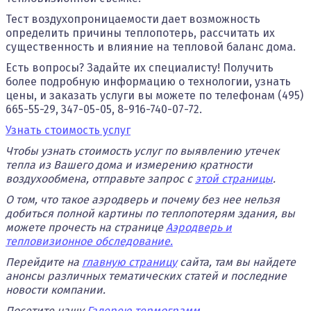
Тест воздухопроницаемости дает возможность
определить причины теплопотерь, рассчитать их
существенность и влияние на тепловой баланс дома.
Есть вопросы? Задайте их специалисту! Получить
более подробную информацию о технологии, узнать
цены, и заказать услуги вы можете по телефонам (495)
665-55-29, 347-05-05, 8-916-740-07-72.
Узнать стоимость услуг
Чтобы узнать стоимость услуг по выявлению утечек
тепла из Вашего дома и измерению кратности
воздухообмена, отправьте запрос с
этой страницы
.
О том, что такое аэродверь и почему без нее нельзя
добиться полной картины по теплопотерям здания, вы
можете прочесть на странице
Аэродверь и
тепловизионное обследование.
Перейдите на
главную страницу
сайта, там вы найдете
анонсы различных тематических статей и последние
новости компании.
Посетите нашу
Галерею термограмм
.