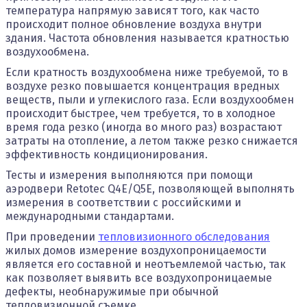
температура напрямую зависят того, как часто
происходит полное обновление воздуха внутри
здания. Частота обновления называется кратностью
воздухообмена.
Если кратность воздухообмена ниже требуемой, то в
воздухе резко повышается концентрация вредных
веществ, пыли и углекислого газа. Если воздухообмен
происходит быстрее, чем требуется, то в холодное
время года резко (иногда во много раз) возрастают
затраты на отопление, а летом также резко снижается
эффективность кондиционирования.
Тесты и измерения выполняются при помощи
аэродвери Retotec Q4E/Q5E, позволяющей выполнять
измерения в соответствии с российскими и
международными стандартами.
При проведении
тепловизионного обследования
жилых домов измерение воздухопроницаемости
является его составной и неотъемлемой частью, так
как позволяет выявить все воздухопроницаемые
дефекты, необнаружимые при обычной
тепловизионной съемке.