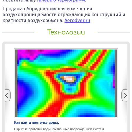
Продажа оборудования для измерения
воздухопроницаемости ограждающих конструкций и
кратности воздухообмена:
Aerodver.ru
Технологии
Как найти протечку воды.
Аэ
Скрытые протечки воды, вызванные повреждением систем
Со